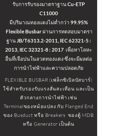
รับการรับรองมาตราฐาน
Cu-ETP
C11000
มีปริมาณทองแดงไม่ต่ำกว่า
99.95%
Flexible Busbar
ผ่านการทดสอบมาตรา
ฐาน
JB/T6313.2-2011, IEC 62321-5 :
2013, IEC
32321-8 : 2017
เพื่อหาโลหะ
อื่นที่เจือปนในลวดทองแดง ซึ่งจะมีผลต่อ
การนำไฟฟ้าและความปลอดภัย
FLEXIBLE BUSBAR (เฟล็กซิเบิลบัสบาร์)
ใช้สำหรับรองรับแรงสั่นสะเทือน และเป็น
ตัวกลางการนำไฟฟ้า เช่น
Terminalของหม้อแปลง กับ Flanged End
ของ Busduct หรือ Breakers ของตู้ MDB
หรือ Generator เป็นต้น