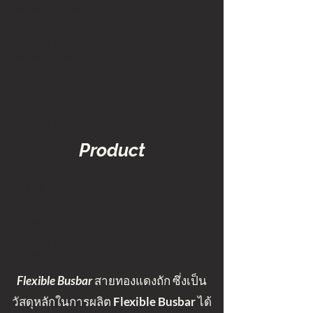
เฟล็กซิเบิลบัสบาร์
Flexible busbar
เฟล็กซิเบิลบัสบาร์
Flexible busbar
เฟล็กซิเบิลบัสบาร์
Flexible busbar
เฟล็กซิเบิลบัสบาร์
Product
Flexible busbar
เฟล็กซิเบิลบัสบาร์
Flexible busbar
เฟล็กซิเบิลบัสบาร์
Flexible busbar
เฟล็กซิเบิลบัสบาร์
Flexible Busbar
สายทองแดงถัก ซึ่งเป็น
วัสดุหลักในการผลิต
Flexible Busbar
ได้